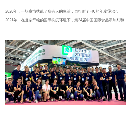
2020年，一场疫情扰乱了所有人的生活，也打断了FIC的年度“聚会”。
2021年，在复杂严峻的国际抗疫环境下，第24届中国国际食品添加剂和
配料展览会（FIC 2021），终于如约而至。